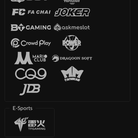
E-Sports