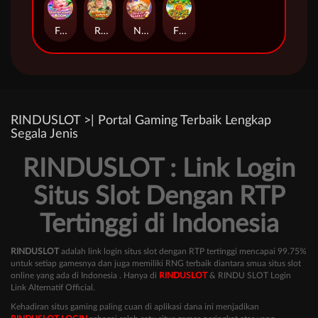
Fortune Money Boom
ROBIN HOOD
NIGHT MARKET 2
FORTUNE EGG
RINDUSLOT >| Portal Gaming Terbaik Lengkap
Segala Jenis
RINDUSLOT : Link Login
Situs Slot Dengan RTP
Tertinggi di Indonesia
RINDUSLOT
adalah link login situs slot dengan RTP tertinggi mencapai 99.75%
untuk setiap gamesnya dan juga memiliki RNG terbaik diantara smua situs slot
online yang ada di Indonesia . Hanya di
RINDUSLOT
& RINDU SLOT Login
Link Alternatif Official.
Kehadiran situs gaming paling cuan di aplikasi dana ini menjadikan