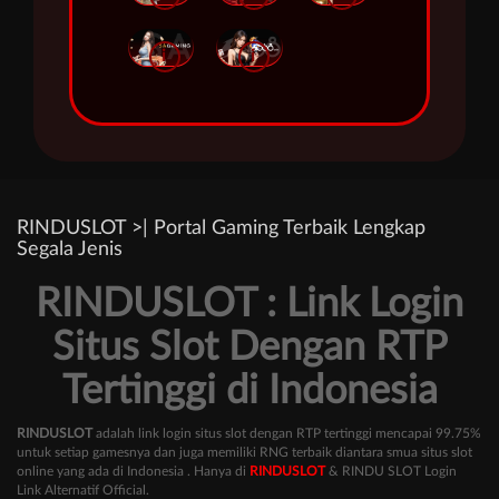
i
i
RINDUSLOT >| Portal Gaming Terbaik Lengkap
Segala Jenis
RINDUSLOT : Link Login
Situs Slot Dengan RTP
Tertinggi di Indonesia
RINDUSLOT
adalah link login situs slot dengan RTP tertinggi mencapai 99.75%
untuk setiap gamesnya dan juga memiliki RNG terbaik diantara smua situs slot
online yang ada di Indonesia . Hanya di
RINDUSLOT
& RINDU SLOT Login
Link Alternatif Official.