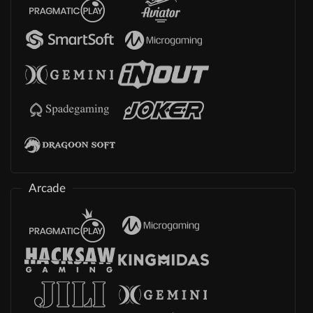
Arcade