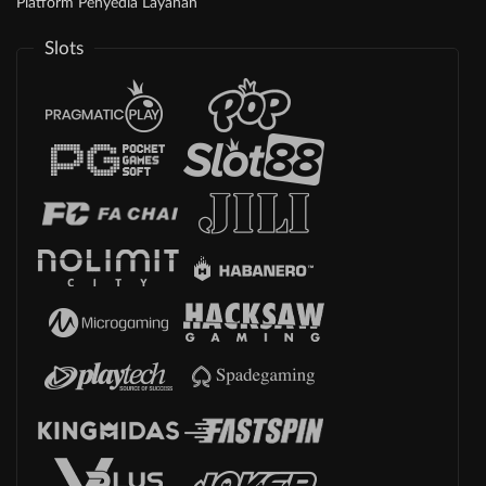
Platform Penyedia Layanan
Slots