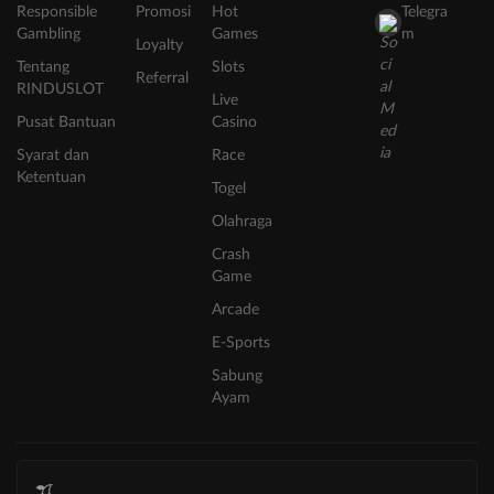
Responsible
Promosi
Hot
Telegra
Gambling
Games
m
Loyalty
Tentang
Slots
Referral
RINDUSLOT
Live
Pusat Bantuan
Casino
Syarat dan
Race
Ketentuan
Togel
Olahraga
Crash
Game
Arcade
E-Sports
Sabung
Ayam