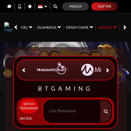
MASUK
DAFTAR
RACE
TOGEL
OLAHRAGA
CRASH GAME
ARCADE
E-SP
BTGAMING
SEMUA
PERMAINAN
ARCADE