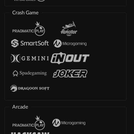
Crash Game
Arcade