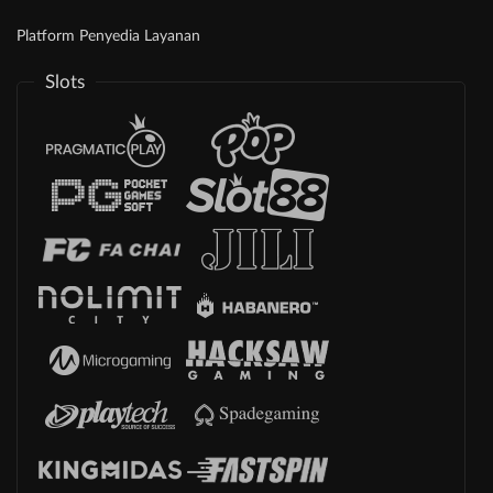
Platform Penyedia Layanan
Slots