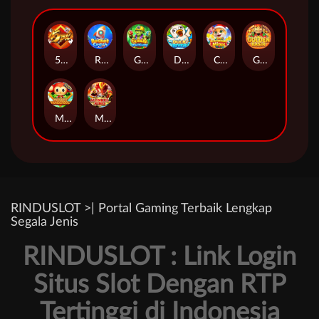
5PK
Rocket Crash
Goblin Treasure
Duck River
Christmas Mines
GOLDEN BASIN
Monkey Thunderbolt
Monkey King
RINDUSLOT >| Portal Gaming Terbaik Lengkap
Segala Jenis
RINDUSLOT : Link Login
Situs Slot Dengan RTP
Tertinggi di Indonesia