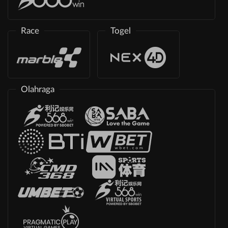
Race
Togel
Olahraga