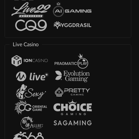
Live Casino