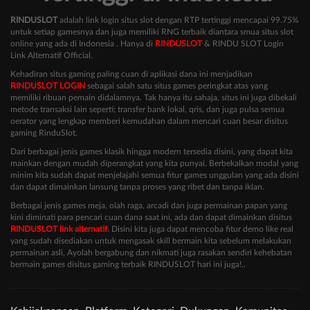
RINDUSLOT
adalah link login situs slot dengan RTP tertinggi mencapai 99.75%
untuk setiap gamesnya dan juga memiliki RNG terbaik diantara smua situs slot
online yang ada di Indonesia . Hanya di
RINDUSLOT
& RINDU SLOT Login
Link Alternatif Official.
Kehadiran situs gaming paling cuan di aplikasi dana ini menjadikan
RINDUSLOT LOGIN
sebagai salah satu situs games peringkat atas yang
memiliki ribuan pemain didalamnya. Tak hanya itu sahaja, situs ini juga dibekali
metode transaksi lain seperti; transfer bank lokal, qris, dan juga pulsa semua
oerator yang lengkap memberi kemudahan dalam mencari cuan besar disitus
gaming RinduSlot.
Dari berbagai jenis games klasik hingga modern tersedia disini, yang dapat kita
mainkan dengan mudah diperangkat yang kita punyai. Berbekalkan modal yang
minim kita sudah dapat menjelajahi semua fitur games unggulan yang ada disini
dan dapat dimainkan lansung tanpa proses yang ribet dan tanpa iklan.
Berbagai jenis games meja, olah raga, arcadi dan juga permainan papan yang
kini diminati para pencari cuan dana saat ini, ada dan dapat dimainkan disitus
RINDUSLOT link alternatif
. Disini kita juga dapat mencoba fitur demo like real
yang sudah disediakan untuk mengasak skill bermain kita sebelum melakukan
permainan asli, Ayolah bergabung dan nikmati juga rasakan sendiri kehebatan
bermain games disitus gaming terbaik RINDUSLOT hari ini juga!..