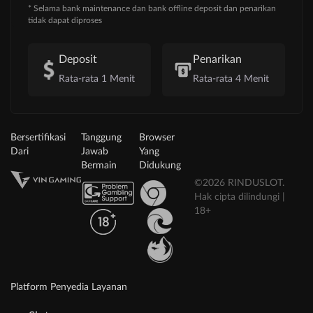
* Selama bank maintenance dan bank offline deposit dan penarikan
tidak dapat diproses
Deposit
Penarikan
Rata-rata 1 Menit
Rata-rata 4 Menit
Bersertifikasi
Tanggung
Browser
Dari
Jawab
Yang
Bermain
Didukung
©2026 RINDUSLOT.
Hak cipta dilindungi |
18+
Platform Penyedia Layanan