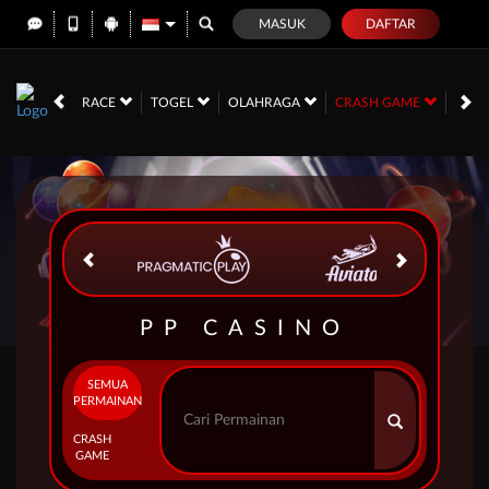
MASUK
DAFTAR
 CASINO
RACE
TOGEL
OLAHRAGA
CRASH GAME
ARC
PP CASINO
SEMUA
PERMAINAN
CRASH
GAME