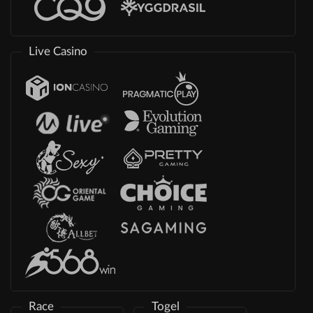
Live Casino
Race
Togel