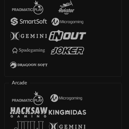
Arcade