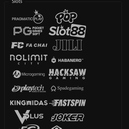
Slots