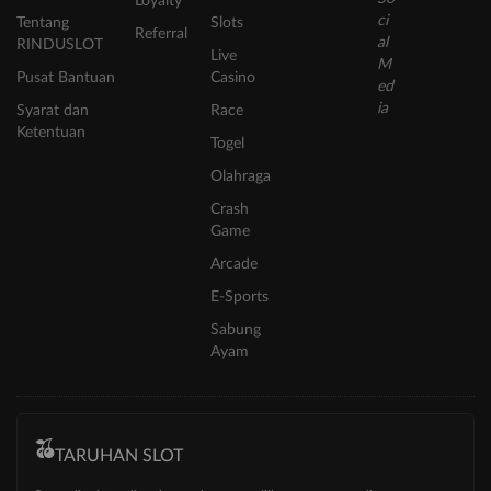
Loyalty
Tentang
Slots
Referral
RINDUSLOT
Live
Pusat Bantuan
Casino
Syarat dan
Race
Ketentuan
Togel
Olahraga
Crash
Game
Arcade
E-Sports
Sabung
Ayam
TARUHAN SLOT