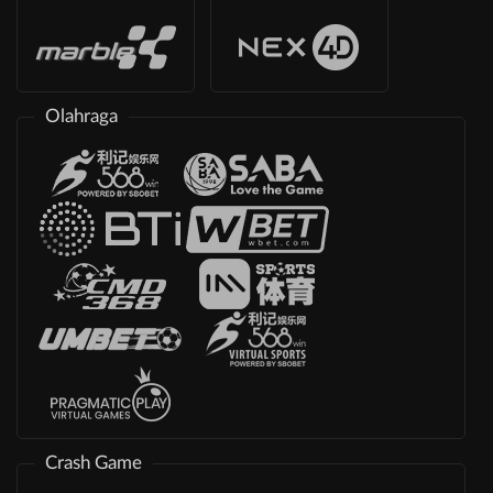
Olahraga
Crash Game